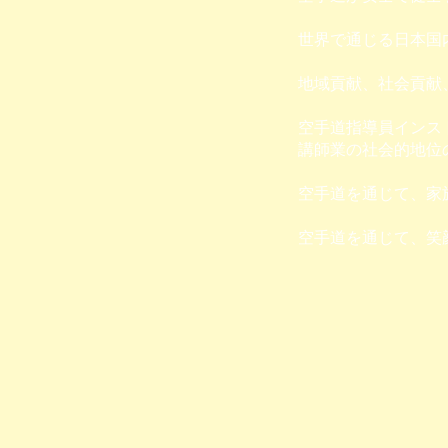
世界で通じる日本国
地域貢献、社会貢献
空手道指導員インス
講師業の社会的地位
空手道を通じて、家
空手道を通じて、笑