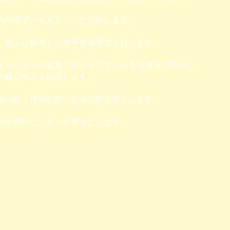
内の空手スキルアップに貢献します。
、地元に根差した空手道場運営を行います。
トラクターの職業で生計を立てられる指導員を増やし
の確立向上を目指します。
族の絆、仲間の絆、社会の絆を強くします。
顔を増やし、人々を幸せにします。